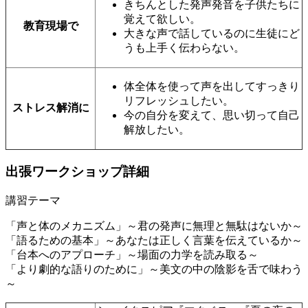
きちんとした発声発音を子供たちに
覚えて欲しい。
教育現場で
大きな声で話しているのに生徒にど
うも上手く伝わらない。
体全体を使って声を出してすっきり
リフレッシュしたい。
ストレス解消に
今の自分を変えて、思い切って自己
解放したい。
出張ワークショップ詳細
講習テーマ
「声と体のメカニズム」～君の発声に無理と無駄はないか～
「語るための基本」～あなたは正しく言葉を伝えているか～
「台本へのアプローチ」～場面の力学を読み取る～
「より劇的な語りのために」～美文の中の陰影を舌で味わう
～