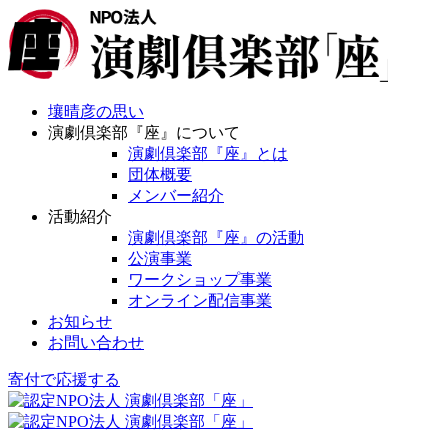
壤晴彦の思い
演劇倶楽部『座』について
演劇倶楽部『座』とは
団体概要
メンバー紹介
活動紹介
演劇倶楽部『座』の活動
公演事業
ワークショップ事業
オンライン配信事業
お知らせ
お問い合わせ
寄付で応援する