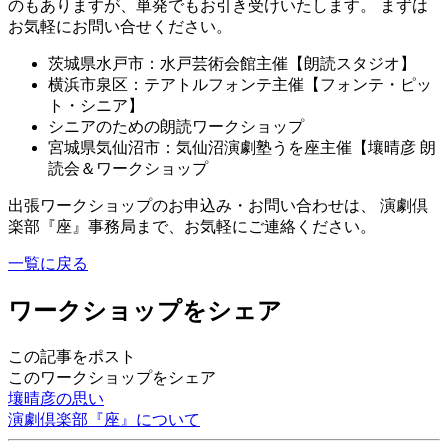
のもありますが、単発でもお引き受けいたします。 まずは
お気軽にお問い合せください。
茨城県水戸市：水戸芸術会館主催【朗読スタジオ】
横浜市泉区：テアトルフォンテ主催【フォンテ・ピッ
ト・シニア】
シニアのための朗読ワークショップ
宮城県気仙沼市：気仙沼演劇塾うを座主催【壤晴彦 朗
読会＆ワークショップ
出張ワークショップのお申込み・お問い合わせは、 演劇倶
楽部『座』事務局まで、お気軽にご連絡ください。
一覧に戻る
ワークショップをシェア
この記事をポスト
このワークショップをシェア
壤晴彦の思い
演劇倶楽部『座』について