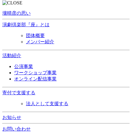
壤晴彦の思い
演劇倶楽部『座』とは
団体概要
メンバー紹介
活動紹介
公演事業
ワークショップ事業
オンライン配信事業
寄付で支援する
法人として支援する
お知らせ
お問い合わせ