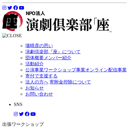
壤晴彦の思い
演劇倶楽部『座』について
団体概要
メンバー紹介
活動紹介
公演事業
ワークショップ事業
オンライン配信事業
寄付で支援する
法人の方へ
寄附金控除について
お知らせ
お問い合わせ
SNS
出張ワークショップ